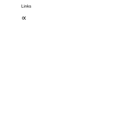
Links
∝