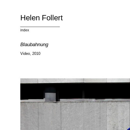
Helen Follert
_________________
index
text
<<
>>
Blaubahnung
Video, 2010